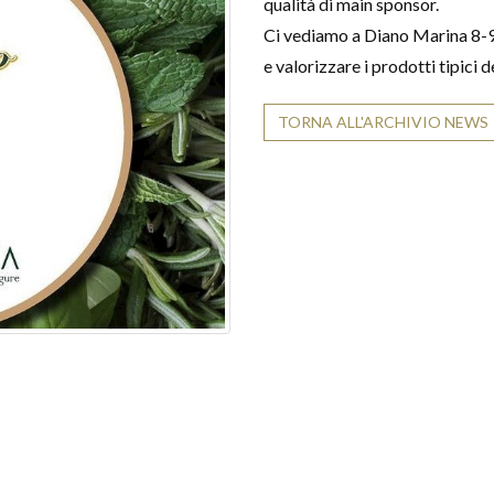
qualità di main sponsor.
Ci vediamo a Diano Marina 8-9
e valorizzare i prodotti tipici 
TORNA ALL'ARCHIVIO NEWS