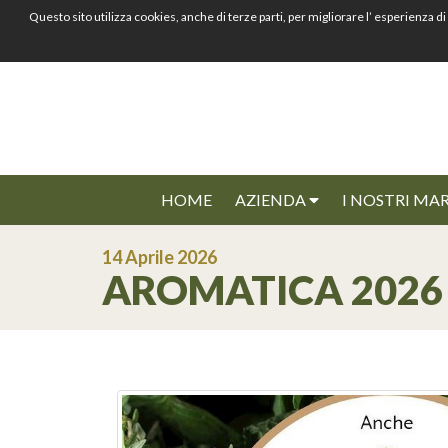
Questo sito utilizza cookies, anche di terze parti, per migliorare l’ esperienz
HOME
AZIENDA
I NOSTRI MA
14 Aprile 2026
AROMATICA 2026 